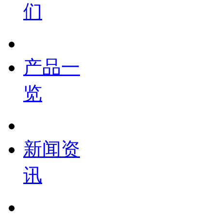
们
产品一
览
新闻资
讯