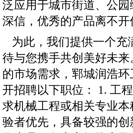
泛应用于城市街道、公园
深信，优秀的产品离不开
为此，我们提供一个充
待与您携手共创美好未来
的市场需求，郓城润浩环
开招聘以下职位： 1. 
求机械工程或相关专业本
验者优先，具备较强的创新