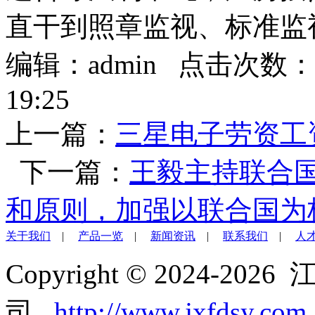
直干到照章监视、标准监
编辑：admin 点击次数：
19:25
上一篇：
三星电子劳资工
下一篇：
王毅主持联合
和原则，加强以联合国为
关于我们
|
产品一览
|
新闻资讯
|
联系我们
|
人
Copyright © 2024-2
司
http://www.jxfdsy.com