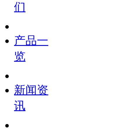
们
产品一
览
新闻资
讯