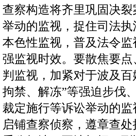
查察构造将齐里巩固决裂
举动的监视，捉住司法执
本色性监视，普及法令监
强监视时效。要散焦要点
判监视，加紧对于波及百
拘禁、解冻”等强迫步伐
裁定施行等诉讼举动的监
启铺查察侦察，遵章查处