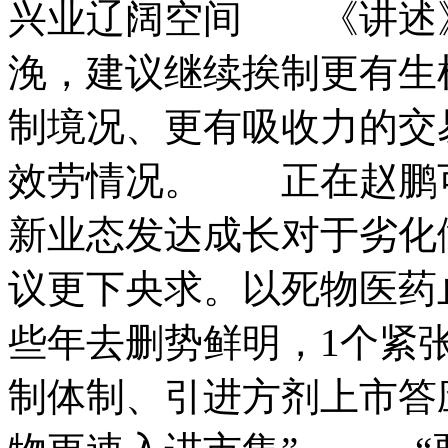
兴业辽阔空间 《讲述》对
浼，建议继续挨制更有生
制境况、更有吸收力的交
效劳情况。 正在赵鹏可见
新业态发达成长对于劣化
议更下央求。以死物医药
些年去删势鲜明，1个紧
制体制、引进方剂上市答