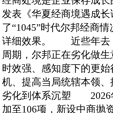
经商处境是企业保存成长
发表《华夏经商境遇成长讲
了“1045”时代尔邦经商
详细效果。 近些年去
周期，尔邦正在劣化做生
时效强、感知度下的更始
机、提高当局统辖本领、
劣化到体系沉塑 202
加至106项，新设中商抛资