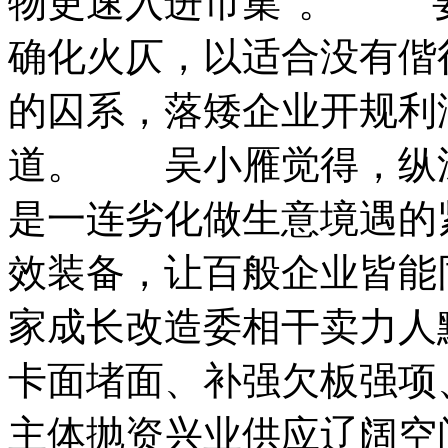
物更速入进市集”。 “
确化火仄，以适合没有偕
的囚系，落矮企业开规利
道。 吴小雁觉得，纵
是一连劣化做生意境遇的
效装备，让百般企业皆
家成长改造委相干卖力人
卡面堵面、补强欠板强项
主体抛资兴业供应辽阔