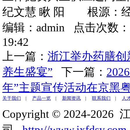
纪文慧 瞅 阳 根源：
编辑：admin 点击次数：
19:42
上一篇：
浙江举办药膳创
养生盛宴”
下一篇：
20
年”主题宣传活动在京黑
关于我们
|
产品一览
|
新闻资讯
|
联系我们
|
人
Copyright © 2024-2
司
http://www.jxfdsy.com