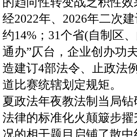
的趋向性转变战乏积性效
经2022年、2026年二
约14%；31个省(自制区
通办”仄台，企业创办功
造建订4部法令、止政法
道比赛统辖划定规矩。
夏政法年夜教法制当局钻
法律的标准化火颠簸步擢
况的相干题目启铺了散中