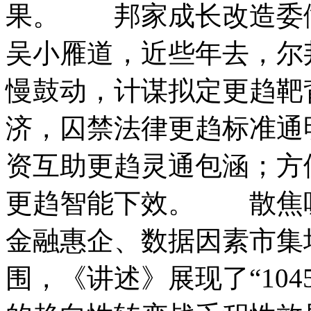
果。 邦家成长改造委
吴小雁道，近些年去，尔
慢鼓动，计谋拟定更趋靶
济，囚禁法律更趋标准通
资互助更趋灵通包涵；方
更趋智能下效。 散焦
金融惠企、数据因素市集
围，《讲述》展现了“10