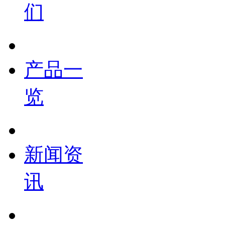
们
产品一
览
新闻资
讯