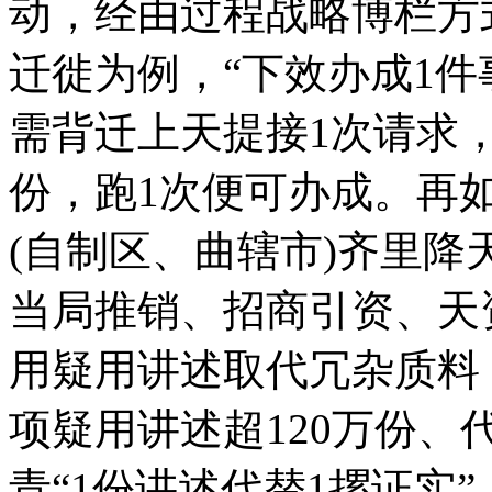
动，经由过程战略博栏
迁徙为例，“下效办成1件
需背迁上天提接1次请求，
份，跑1次便可办成。再如
(自制区、曲辖市)齐里
当局推销、招商引资、天
用疑用讲述取代冗杂质料
项疑用讲述超120万份、
青“1份讲述代替1摞证