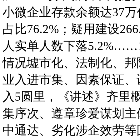
小微企业存款余额达37
占比76.2%；疑用建设2
人实单人数下落5.2%…
情况墟市化、法制化、
业入进市集、因素保证、
入5圆里，《讲述》齐里
集序次、遵章珍爱谋划主
中通达、劣化涉企效劳等